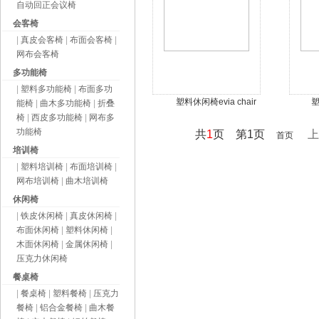
自动回正会议椅
会客椅
|
真皮会客椅
|
布面会客椅
|
网布会客椅
多功能椅
|
塑料多功能椅
|
布面多功
塑料休闲椅evia chair
塑
能椅
|
曲木多功能椅
|
折叠
椅
|
西皮多功能椅
|
网布多
功能椅
共
1
页 第1页
上
首页
培训椅
|
塑料培训椅
|
布面培训椅
|
网布培训椅
|
曲木培训椅
休闲椅
|
铁皮休闲椅
|
真皮休闲椅
|
布面休闲椅
|
塑料休闲椅
|
木面休闲椅
|
金属休闲椅
|
压克力休闲椅
餐桌椅
|
餐桌椅
|
塑料餐椅
|
压克力
餐椅
|
铝合金餐椅
|
曲木餐