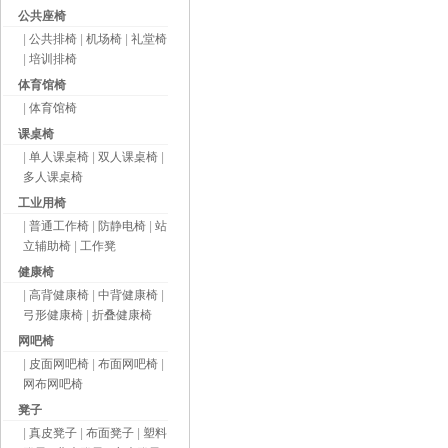
公共座椅
|
公共排椅
|
机场椅
|
礼堂椅
|
培训排椅
体育馆椅
|
体育馆椅
课桌椅
|
单人课桌椅
|
双人课桌椅
|
多人课桌椅
工业用椅
|
普通工作椅
|
防静电椅
|
站
立辅助椅
|
工作凳
健康椅
|
高背健康椅
|
中背健康椅
|
弓形健康椅
|
折叠健康椅
网吧椅
|
皮面网吧椅
|
布面网吧椅
|
网布网吧椅
凳子
|
真皮凳子
|
布面凳子
|
塑料