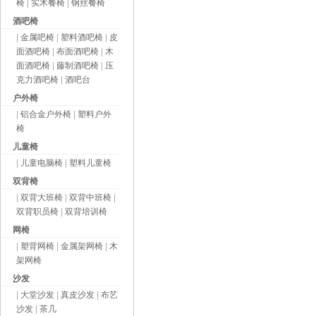
椅
|
实木餐椅
|
钢丝餐椅
酒吧椅
|
金属吧椅
|
塑料酒吧椅
|
皮
面酒吧椅
|
布面酒吧椅
|
木
面酒吧椅
|
藤制酒吧椅
|
压
克力酒吧椅
|
酒吧台
户外椅
|
铝合金户外椅
|
塑料户外
椅
儿童椅
|
儿童电脑椅
|
塑料儿童椅
双背椅
|
双背大班椅
|
双背中班椅
|
双背职员椅
|
双背培训椅
网椅
|
塑背网椅
|
金属架网椅
|
木
架网椅
沙发
|
大堂沙发
|
真皮沙发
|
布艺
沙发
|
茶几