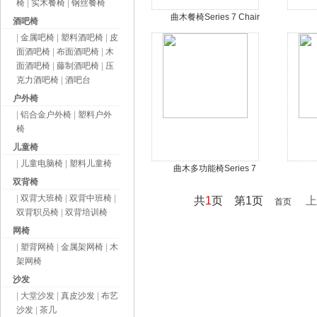
椅
|
实木餐椅
|
钢丝餐椅
曲木餐椅Series 7 Chair
酒吧椅
|
金属吧椅
|
塑料酒吧椅
|
皮
面酒吧椅
|
布面酒吧椅
|
木
面酒吧椅
|
藤制酒吧椅
|
压
克力酒吧椅
|
酒吧台
户外椅
|
铝合金户外椅
|
塑料户外
椅
儿童椅
|
儿童电脑椅
|
塑料儿童椅
曲木多功能椅Series 7
双背椅
|
双背大班椅
|
双背中班椅
|
共
1
页 第1页
上
首页
双背职员椅
|
双背培训椅
网椅
|
塑背网椅
|
金属架网椅
|
木
架网椅
沙发
|
大堂沙发
|
真皮沙发
|
布艺
沙发
|
茶几