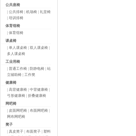
公共座椅
|
公共排椅
|
机场椅
|
礼堂椅
|
培训排椅
体育馆椅
|
体育馆椅
课桌椅
|
单人课桌椅
|
双人课桌椅
|
多人课桌椅
工业用椅
|
普通工作椅
|
防静电椅
|
站
立辅助椅
|
工作凳
健康椅
|
高背健康椅
|
中背健康椅
|
弓形健康椅
|
折叠健康椅
网吧椅
|
皮面网吧椅
|
布面网吧椅
|
网布网吧椅
凳子
|
真皮凳子
|
布面凳子
|
塑料